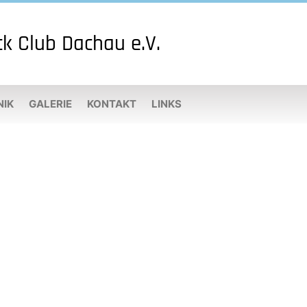
ck Club Dachau e.V.
NIK
GALERIE
KONTAKT
LINKS