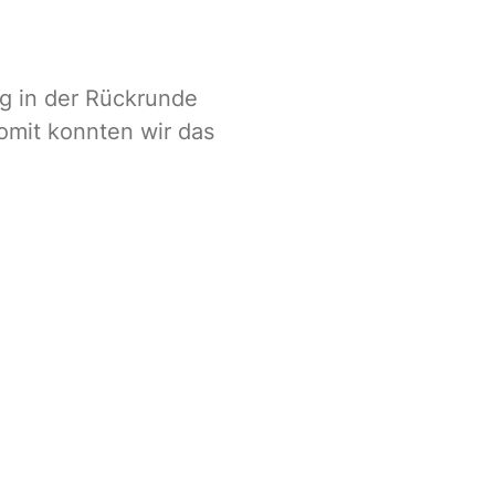
eg in der Rückrunde
omit konnten wir das