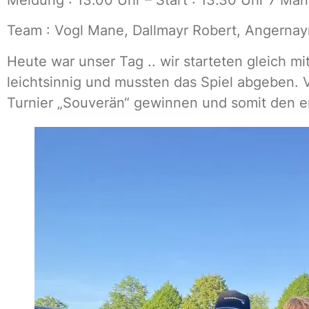
Team : Vogl Mane, Dallmayr Robert, Angernay
Heute war unser Tag .. wir starteten gleich 
leichtsinnig und mussten das Spiel abgeben. V
Turnier „Souverän“ gewinnen und somit den ers