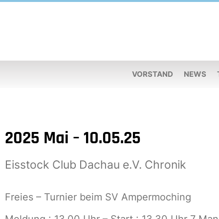
VORSTAND
NEWS
2025 Mai – 10.05.25
Eisstock Club Dachau e.V. Chronik
Freies – Turnier beim SV Ampermoching
Meldung : 13.00 Uhr – Start : 13.30 Uhr 7 Ma