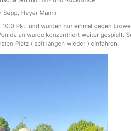
r Sepp, Heyer Manni
mit 10:0 Pkt. und wurden nur einmal gegen Erdw
on da an wurde konzentriert weiter gespielt. S
ten Platz ( seit langen wieder ) einfahren.