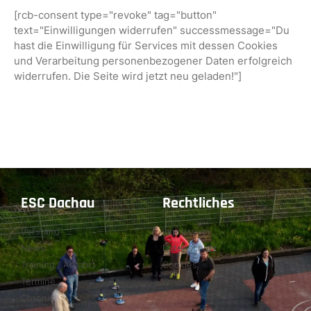
[rcb-consent type="revoke" tag="button"
text="Einwilligungen widerrufen" successmessage="Du
hast die Einwilligung für Services mit dessen Cookies
und Verarbeitung personenbezogener Daten erfolgreich
widerrufen. Die Seite wird jetzt neu geladen!"]
ESC Dachau
Rechtliches
Vorstand
Impressum
News
Datenschutz
Training / Anfahrt
Cookies
Termine
Chronik