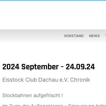
VORSTAND
NEWS
2024 September – 24.09.24
Eisstock Club Dachau e.V. Chronik
Stockbahnen aufgefrischt !
Im Zuge der Außenanlagen – Erneuerung haben