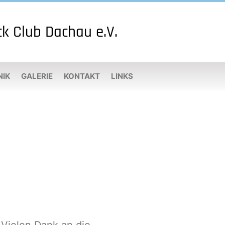
ck Club Dachau e.V.
NIK
GALERIE
KONTAKT
LINKS
 Vielen Dank an die