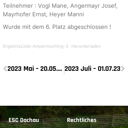
Teilnehmer : Vogl Mane, Angermayr Josef,
Mayrhofer Ernst, Heyer Manni
Wurde mit dem 6. Platz abgeschlossen !
ErgebnisListe-Ampermoching-3
Herunterladen
2023 Mai – 20.05.23
2023 Juli – 01.07.23
ESC Dachau
Rechtliches